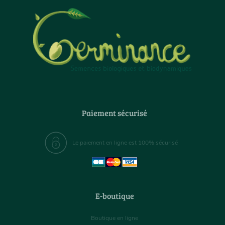
Paiement sécurisé
Le paiement en ligne est 100% sécurisé
E-boutique
Boutique en ligne