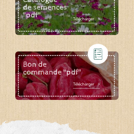
de semences
"pdf"
Télécharger
Bon de
commande "pdf"
Télécharger