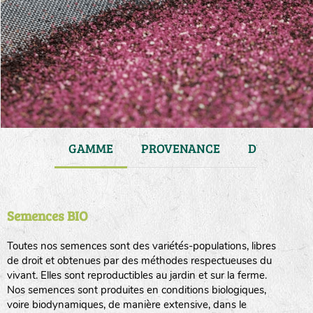
JARDIN
GAMME
PROVENANCE
DURÉE DE 
Semences BIO
Toutes nos semences sont des variétés-populations, libres
de droit et obtenues par des méthodes respectueuses du
vivant. Elles sont reproductibles au jardin et sur la ferme.
Nos semences sont produites en conditions biologiques,
voire biodynamiques, de manière extensive, dans le