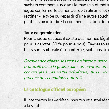
sachets commerciaux dans le magasin et mettron
jugée conforme, le semencier doit retirer le lot
rectifier » le type ou repartir d’une autre souc
peut se voir interdire la commercialisation de 
Taux de germination
Pour chaque espèce, il existe des normes léga
pour la carotte, 80 % pour le pois). En-dessous
tests sont soit réalisés en interne, soit sous-t
Germinance réalise ses tests en interne, selon
protocole place la graine dans un environnement
comptages à intervalles prédéfinis). Aussi nou
proches des conditions naturelles.
Le catalogue officiel européen
Il liste toutes les variétés inscrites et autorisé
à la vente.