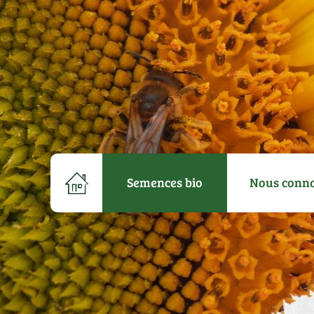
Semences bio
Nous conna