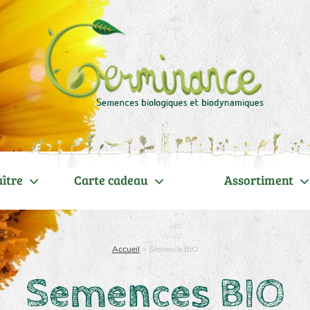
ître
Carte cadeau
Assortiment
Accueil
>
Semence BIO
Semences BIO