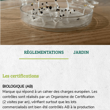
VATION
RÈGLEMENTATIONS
JARDIN
GAM
Les certifications
BIOLOGIQUE (AB)
Marque qui répond à un cahier des charges européen. Les
contrôles sont réalisés par un Organisme de Certification
(2 visites par an), vérifiant surtout que les lots
commercialisés ont bien été contrôlés AB à la production