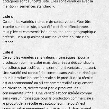
potagères sont sur cette liste. Elles sont vendues avec la
mention « semences standard ».
Liste c
Ce sont les variétés « dites » de conservation. Pour être
inscrite sur cette liste, la variété doit être sélectionnée,
multipliée et commercialisée dans une zone géographique
précise. Il n’y a quasiment aucune variété en liste c en
France.
Liste d
Ce sont les variétés sans valeurs intrinsèques (pour la
production commerciale) mais destinées à des conditions
de cultures particulières (anciennement variétés amateur).
Une variété est considérée comme sans valeur intrinsèque
pour la production commerciale si le produit de la récolte
est autoconsommé ou s’il est commercialisé uniquement
en circuit court, directement par le producteur au
consommateur final. Une variété est considérée comme
sans valeur intrinsèque pour la production commerciale si
le produit de la récolte est autoconsommé ou s’il est
commercialisé uniquement en circuit court, directement