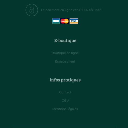
Le paiement en ligne est 100% sécurisé
E-boutique
Boutique en ligne
Espace client
Infos pratiques
Contact
CGV
Mentions légales