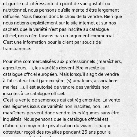
et qu’elle est intéressante du point de vue gustatif ou
nutritionnel, nous pensons qu’elle mérite d’être largement
diffusée. Nous faisons donc le choix de la vendre. Bien que
nous notions explicitement sur le site internet et sur nos
sachets que la variété n’est pas inscrite au catalogue
officiel, nous n’en faisons pas un argument commercial.
C’est une information pour le client par soucis de
transparence.
Pour être commercialisées aux professionnels (maraîchers,
agriculteurs, …), les variétés doivent être inscrite au
catalogue officiel européen. Mais lorsqu’il s’agit de vendre
à l’utilisateur final (jardinier/ère-(s) amateurs, associations,
mairies, …), il est autorisé de vendre des variétés non
inscrites à ce catalogue officiel.
C'est la vente de semences qui est réglementée. La vente
des légumes issus de variétés non inscrites, non. Les
maraîchers peuvent donc vendre leurs légumes sans être
inquiétés. Nous pensons que le catalogue officiel est
d'abord un moyen de privatisation du vivant : chaque
obtenteur reçoit des royalties pendant 25 ans pour la