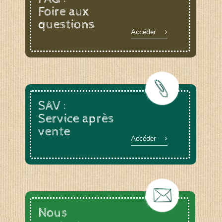
Foire aux
questions
Accéder
SAV :
Service après
vente
Accéder
Nous