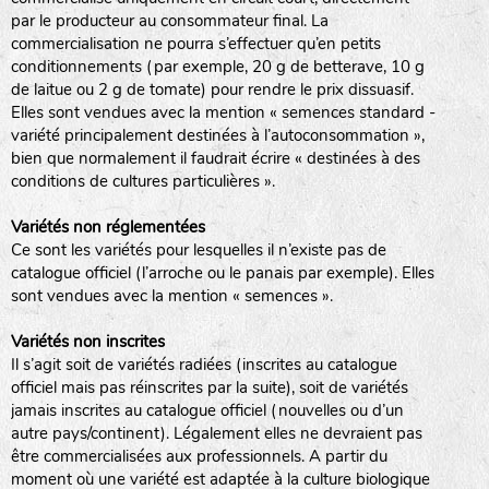
par le producteur au consommateur final. La
commercialisation ne pourra s’effectuer qu’en petits
conditionnements (par exemple, 20 g de betterave, 10 g
de laitue ou 2 g de tomate) pour rendre le prix dissuasif.
Elles sont vendues avec la mention « semences standard -
variété principalement destinées à l’autoconsommation »,
bien que normalement il faudrait écrire « destinées à des
conditions de cultures particulières ».
Variétés non réglementées
Ce sont les variétés pour lesquelles il n’existe pas de
catalogue officiel (l’arroche ou le panais par exemple). Elles
sont vendues avec la mention « semences ».
Variétés non inscrites
Il s’agit soit de variétés radiées (inscrites au catalogue
officiel mais pas réinscrites par la suite), soit de variétés
jamais inscrites au catalogue officiel (nouvelles ou d’un
autre pays/continent). Légalement elles ne devraient pas
être commercialisées aux professionnels. A partir du
moment où une variété est adaptée à la culture biologique