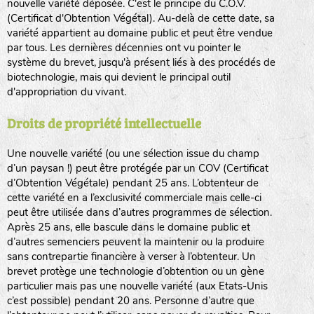
nouvelle variété déposée. C'est le principe du C.O.V.
(Certificat d'Obtention Végétal). Au-delà de cette date, sa
variété appartient au domaine public et peut être vendue
par tous. Les dernières décennies ont vu pointer le
système du brevet, jusqu'à présent liés à des procédés de
biotechnologie, mais qui devient le principal outil
d'appropriation du vivant.
Droits de propriété intellectuelle
Une nouvelle variété (ou une sélection issue du champ
d’un paysan !) peut être protégée par un COV (Certificat
d’Obtention Végétale) pendant 25 ans. L’obtenteur de
cette variété en a l’exclusivité commerciale mais celle-ci
peut être utilisée dans d’autres programmes de sélection.
Après 25 ans, elle bascule dans le domaine public et
d’autres semenciers peuvent la maintenir ou la produire
sans contrepartie financière à verser à l’obtenteur. Un
brevet protège une technologie d’obtention ou un gène
particulier mais pas une nouvelle variété (aux Etats-Unis
c’est possible) pendant 20 ans. Personne d’autre que