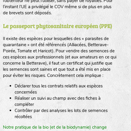
l’obtenteur ne peut l’utiliser, sans payer de royalties. Pour
l’instant l’UE a privilégié le COV même si de plus en plus
de brevets sont déposés.
Le passeport phytosanitaire européen (PPE)
Il existe des espèces pour lesquelles des « parasites de
quarantaine » ont été référencés (Alliacées, Betterave-
Poirée, Tomate et Haricot). Pour vendre des semences de
ces espèces aux professionnels (et aux amateurs en ce qui
concerne la Betterave), il faut un certificat qui justifie que
les semences sont saines et que tout a été mis en place
pour éviter les risques. Concrètement cela implique :
Déclarer tous les contrats relatifs aux espèces
concernées
Réaliser un suivi au champ avec des fiches à
compléter
Contrôler par des analyses les lots de semences
récoltées
Notre pratique de la bio (et de la biodynamie) change