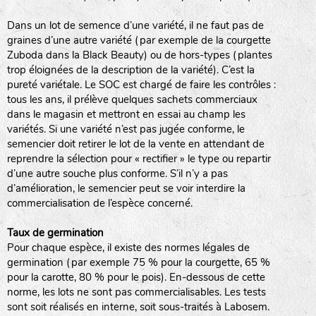
Dans un lot de semence d’une variété, il ne faut pas de
graines d’une autre variété (par exemple de la courgette
Zuboda dans la Black Beauty) ou de hors-types (plantes
trop éloignées de la description de la variété). C’est la
pureté variétale. Le SOC est chargé de faire les contrôles :
tous les ans, il prélève quelques sachets commerciaux
dans le magasin et mettront en essai au champ les
variétés. Si une variété n’est pas jugée conforme, le
semencier doit retirer le lot de la vente en attendant de
reprendre la sélection pour « rectifier » le type ou repartir
d’une autre souche plus conforme. S’il n’y a pas
d’amélioration, le semencier peut se voir interdire la
commercialisation de l’espèce concerné.
Taux de germination
Pour chaque espèce, il existe des normes légales de
germination (par exemple 75 % pour la courgette, 65 %
pour la carotte, 80 % pour le pois). En-dessous de cette
norme, les lots ne sont pas commercialisables. Les tests
sont soit réalisés en interne, soit sous-traités à Labosem.