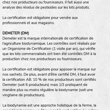
chez nos producteurs ou fournisseurs. Il fait aussi une
analyse des résidus de pesticides sur les lots produits.
haies
La certification est obligatoire pour vendre aux
zone sauvage
professionnels et aux magasins.
DEMETER (DM)
Demeter est la marque internationale de certification de
mare
l’agriculture biodynamique. Les contrôles sont réalisés par
un Organisme de Certification (1 visite par an), qui vérifie
que les lots commercialisés ont bien été contrôlés DM à la
production chez nos producteurs ou fournisseurs.
tas de compost
La certification est obligatoire pour apposer la marque sur
nos sachets. De plus, avant d’être certifié DM, il faut avoir
la certification AB. 10 % de nos producteurs sont certifiés
Demeter (soit 6 producteurs) mais 1/3 pratiquent de
fleurs
manière plus ou moins régulière la biodynamie (soit une
vingtaine de producteurs).
animaux domestiques
La biodynamie est une approche holistique de la ferme, la