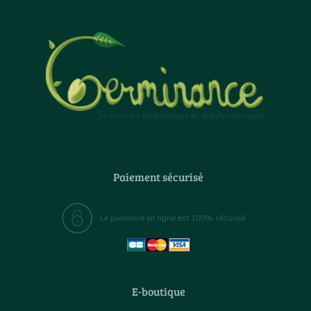
Paiement sécurisé
Le paiement en ligne est 100% sécurisé
E-boutique