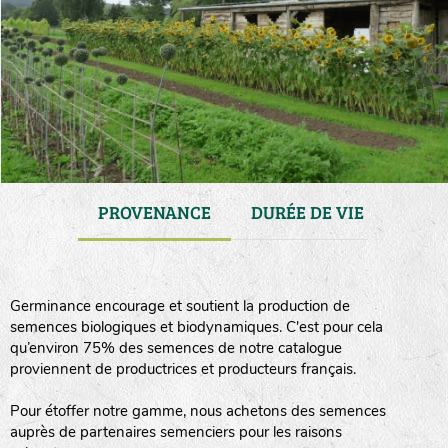
GAMME
PROVENANCE
DURÉE DE VIE
TRA
Germinance encourage et soutient la production de
semences biologiques et biodynamiques. C'est pour cela
qu’environ 75% des semences de notre catalogue
proviennent de productrices et producteurs français.
Pour étoffer notre gamme, nous achetons des semences
auprès de partenaires semenciers pour les raisons