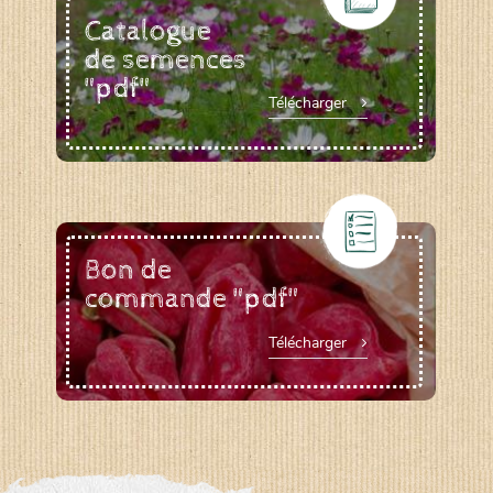
Catalogue
de semences
"pdf"
Télécharger
Bon de
commande "pdf"
Télécharger