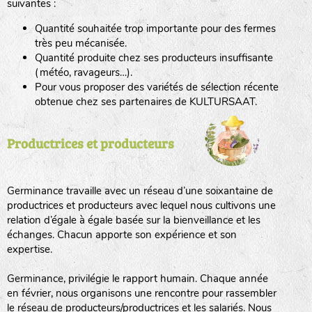
suivantes :
Quantité souhaitée trop importante pour des fermes
haies
très peu mécanisée.
Quantité produite chez ses producteurs insuffisante
zone sauvage
(météo, ravageurs…).
Pour vous proposer des variétés de sélection récente
obtenue chez ses partenaires de KULTURSAAT.
mare
Productrices et producteurs
tas de compost
Germinance travaille avec un réseau d’une soixantaine de
productrices et producteurs avec lequel nous cultivons une
relation d’égale à égale basée sur la bienveillance et les
échanges. Chacun apporte son expérience et son
fleurs
expertise.
animaux domestiques
Germinance, privilégie le rapport humain. Chaque année
en février, nous organisons une rencontre pour rassembler
le réseau de producteurs/productrices et les salariés. Nous