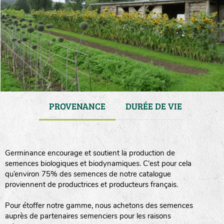
GAMME
PROVENANCE
DURÉE DE VIE
TRA
Germinance encourage et soutient la production de
semences biologiques et biodynamiques. C'est pour cela
qu’environ 75% des semences de notre catalogue
proviennent de productrices et producteurs français.
Pour étoffer notre gamme, nous achetons des semences
auprès de partenaires semenciers pour les raisons