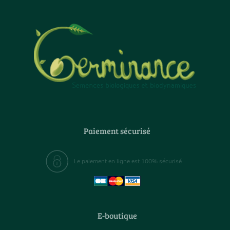
Paiement sécurisé
Le paiement en ligne est 100% sécurisé
E-boutique