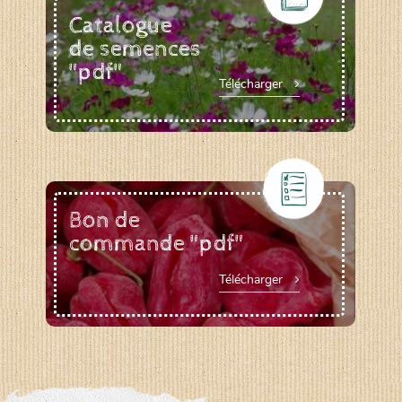
Catalogue
de semences
"pdf"
Télécharger
Bon de
commande "pdf"
Télécharger