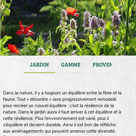
ATIONS
JARDIN
GAMME
PROVENANCE
Dans la nature, il y a toujours un équilibre entre la flore et la
faune. Tout « désordre » sera progressivement remodelé
pour recréer un nouvel équilibre : c’est la résilience de la
nature. Dans le jardin aussi il faut arriver à cet équilibre et à
cette résilience. Plus l’environnement est varié, plus il
s’équilibre et devient durable. Ainsi il est bon de réfléchir
aux aménagements qui peuvent amener cette diversité.