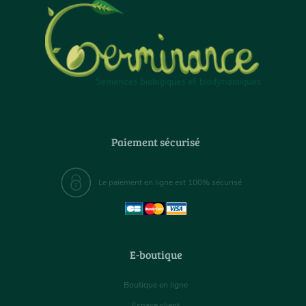
Paiement sécurisé
Le paiement en ligne est 100% sécurisé
E-boutique
Boutique en ligne
Espace client