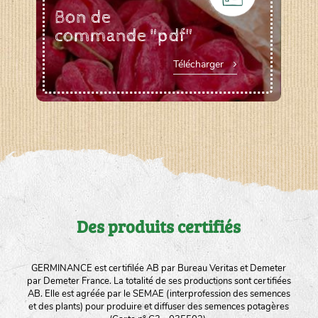
Bon de
commande "pdf"
Télécharger
Des produits certifiés
GERMINANCE est certifilée AB par Bureau Veritas et Demeter
par Demeter France. La totalité de ses productions sont certifiées
AB. Elle est agréée par le SEMAE (interprofession des semences
et des plants) pour produire et diffuser des semences potagères