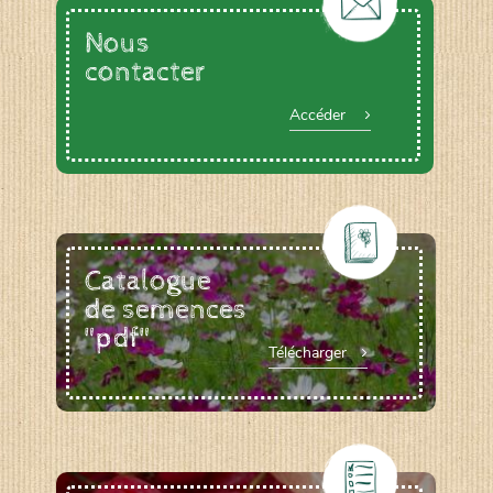
Nous
contacter
Accéder
Catalogue
de semences
"pdf"
Télécharger