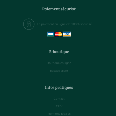
Paiement sécurisé
Le paiement en ligne est 100% sécurisé
E-boutique
Boutique en ligne
Espace client
Infos pratiques
Contact
CGV
Mentions légales