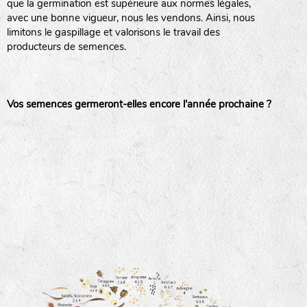
que la germination est supérieure aux normes légales,
avec une bonne vigueur, nous les vendons. Ainsi, nous
haies
limitons le gaspillage et valorisons le travail des
producteurs de semences.
zone sauvage
Vos semences germeront-elles encore l'année prochaine ?
mare
tas de compost
fleurs
animaux domestiques