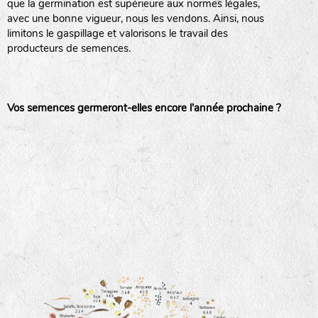
que la germination est supérieure aux normes légales,
avec une bonne vigueur, nous les vendons. Ainsi, nous
haies
limitons le gaspillage et valorisons le travail des
producteurs de semences.
zone sauvage
Vos semences germeront-elles encore l'année prochaine ?
mare
tas de compost
fleurs
animaux domestiques