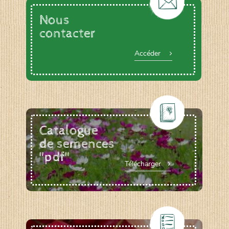
Nous
contacter
Accéder
Catalogue
de semences
"pdf"
Télécharger