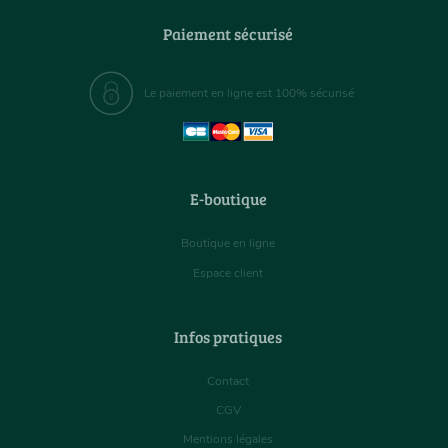
Paiement sécurisé
Le paiement en ligne est 100% sécurisé
E-boutique
Boutique en ligne
Espace client
Infos pratiques
Contact
CGV
Mentions légales