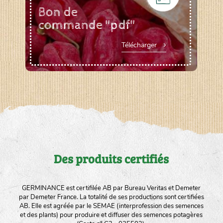
Bon de
commande "pdf"
Télécharger
Des produits certifiés
GERMINANCE est certifilée AB par Bureau Veritas et Demeter
par Demeter France. La totalité de ses productions sont certifiées
AB. Elle est agréée par le SEMAE (interprofession des semences
et des plants) pour produire et diffuser des semences potagères