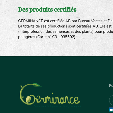
Des produits certifiés
GERMINANCE est certifilée AB par Bureau Veritas et De
La totalité de ses productions sont certifiées AB. Elle e
(interprofession des semences et des plants) pour produ
potagères (Carte n° C3 - 035502).
Pa