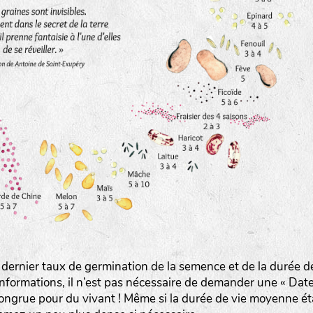
www.bingenheimersaatgut.de
er.nl
 dernier taux de germination de la semence et de la durée d
com
nformations, il n’est pas nécessaire de demander une « Dat
ongrue pour du vivant ! Même si la durée de vie moyenne ét
www.aubepin.fr