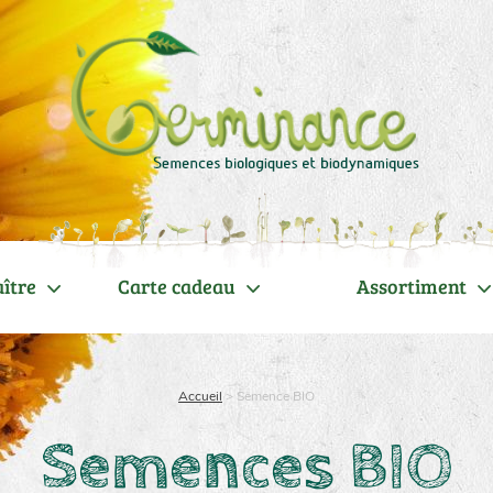
ître
Carte cadeau
Assortiment
Accueil
>
Semence BIO
Semences BIO