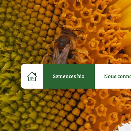
Semences bio
Nous conna