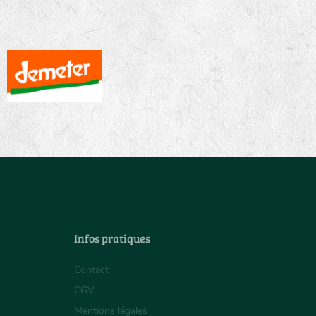
Infos pratiques
Contact
CGV
Mentions légales