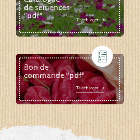
de semences
"pdf"
Télécharger
Bon de
commande "pdf"
Télécharger