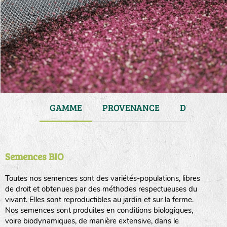
JARDIN
GAMME
PROVENANCE
DURÉE DE 
Semences BIO
Toutes nos semences sont des variétés-populations, libres
de droit et obtenues par des méthodes respectueuses du
vivant. Elles sont reproductibles au jardin et sur la ferme.
Nos semences sont produites en conditions biologiques,
voire biodynamiques, de manière extensive, dans le