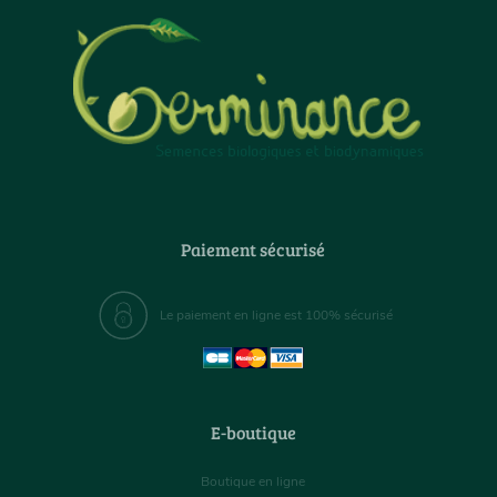
Paiement sécurisé
Le paiement en ligne est 100% sécurisé
E-boutique
Boutique en ligne