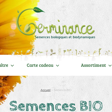
ître
Carte cadeau
Assortiment
Accueil
>
Semence BIO
Semences BIO