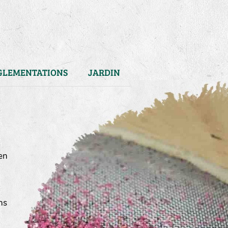
GLEMENTATIONS
JARDIN
en
ns
)