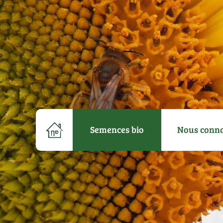
Semences bio
Nous conna