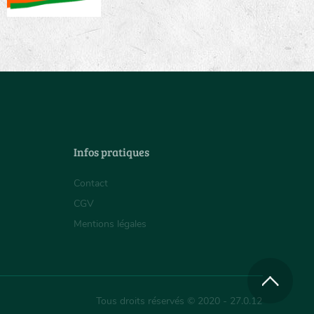
Infos pratiques
Contact
CGV
Mentions légales
Tous droits réservés © 2020 - 27.0.12