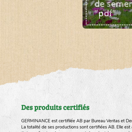
de seme
"pdf"
Des produits certifiés
GERMINANCE est certifilée AB par Bureau Veritas et De
La totalité de ses productions sont certifiées AB. Elle e