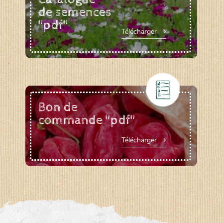
de semences
"pdf"
Télécharger
Bon de
commande "pdf"
Télécharger