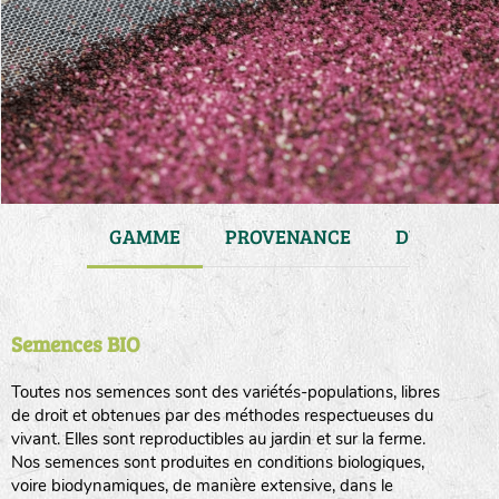
JARDIN
GAMME
PROVENANCE
DURÉE DE 
Semences BIO
Toutes nos semences sont des variétés-populations, libres
de droit et obtenues par des méthodes respectueuses du
vivant. Elles sont reproductibles au jardin et sur la ferme.
Nos semences sont produites en conditions biologiques,
voire biodynamiques, de manière extensive, dans le