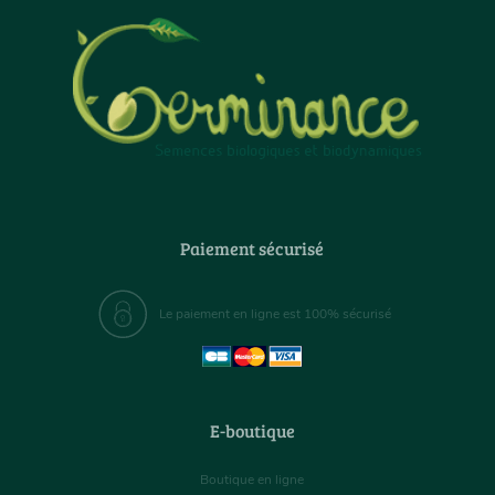
Paiement sécurisé
Le paiement en ligne est 100% sécurisé
E-boutique
Boutique en ligne