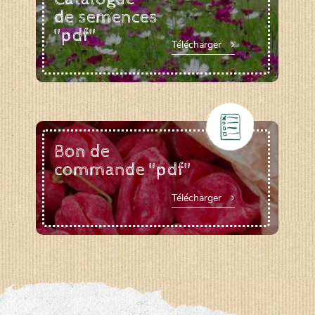
de semences
"pdf"
Télécharger
Bon de
commande "pdf"
Télécharger