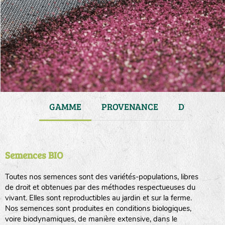
JARDIN
GAMME
PROVENANCE
DURÉE DE 
Semences BIO
Toutes nos semences sont des variétés-populations, libres
de droit et obtenues par des méthodes respectueuses du
vivant. Elles sont reproductibles au jardin et sur la ferme.
Nos semences sont produites en conditions biologiques,
voire biodynamiques, de manière extensive, dans le