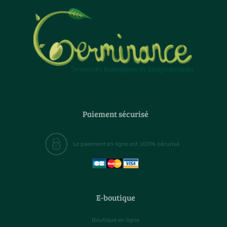
Paiement sécurisé
Le paiement en ligne est 100% sécurisé
E-boutique
Boutique en ligne