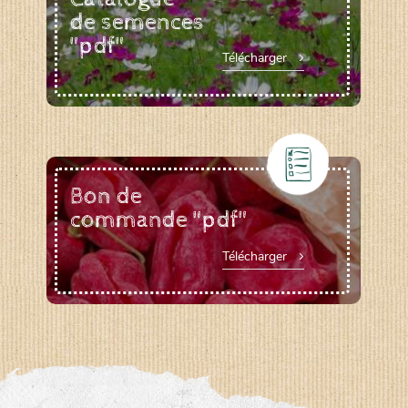
de semences
"pdf"
Télécharger
Bon de
commande "pdf"
Télécharger