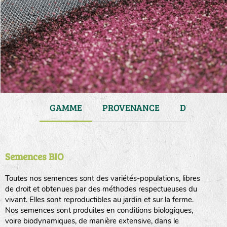
JARDIN
GAMME
PROVENANCE
DURÉE DE 
Semences BIO
Toutes nos semences sont des variétés-populations, libres
de droit et obtenues par des méthodes respectueuses du
vivant. Elles sont reproductibles au jardin et sur la ferme.
Nos semences sont produites en conditions biologiques,
voire biodynamiques, de manière extensive, dans le