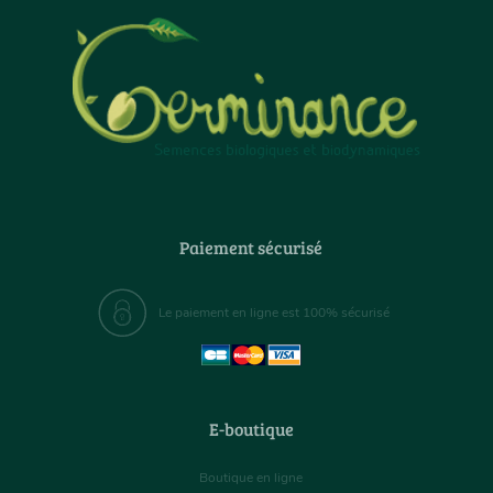
Paiement sécurisé
Le paiement en ligne est 100% sécurisé
E-boutique
Boutique en ligne