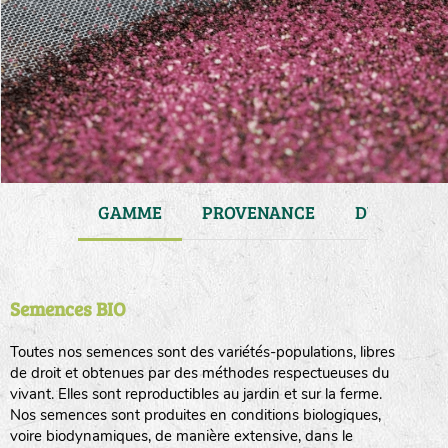
JARDIN
GAMME
PROVENANCE
DURÉE DE 
Semences BIO
Toutes nos semences sont des variétés-populations, libres
de droit et obtenues par des méthodes respectueuses du
vivant. Elles sont reproductibles au jardin et sur la ferme.
Nos semences sont produites en conditions biologiques,
voire biodynamiques, de manière extensive, dans le