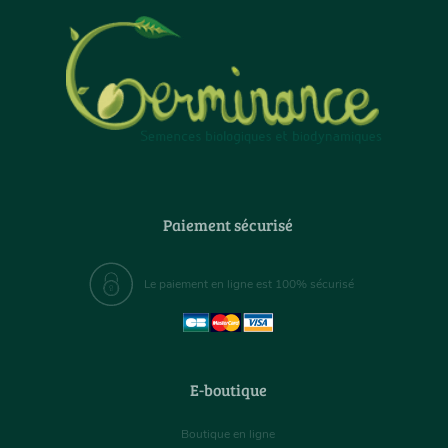
Paiement sécurisé
Le paiement en ligne est 100% sécurisé
E-boutique
Boutique en ligne