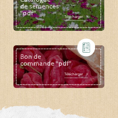
de semences
"pdf"
Télécharger
Bon de
commande "pdf"
Télécharger