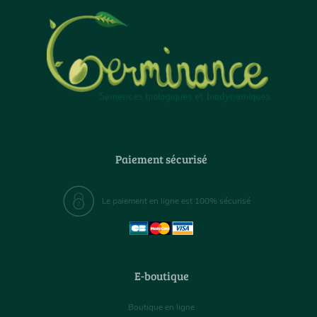
Paiement sécurisé
Le paiement en ligne est 100% sécurisé
E-boutique
Boutique en ligne