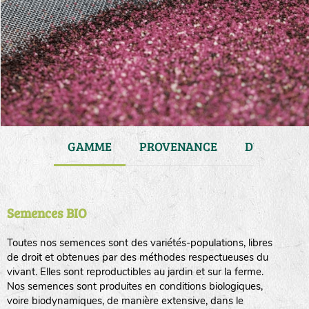
JARDIN
GAMME
PROVENANCE
DURÉE DE 
Semences BIO
Toutes nos semences sont des variétés-populations, libres
de droit et obtenues par des méthodes respectueuses du
vivant. Elles sont reproductibles au jardin et sur la ferme.
Nos semences sont produites en conditions biologiques,
voire biodynamiques, de manière extensive, dans le