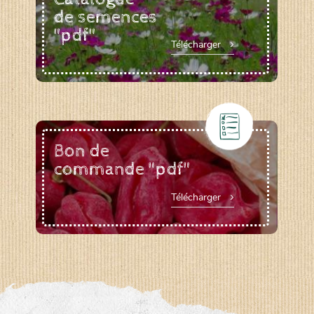
de semences
"pdf"
Télécharger
Bon de
commande "pdf"
Télécharger