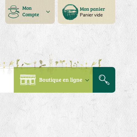
Mon
Mon panier
Compte
Panier vide
Boutique en ligne