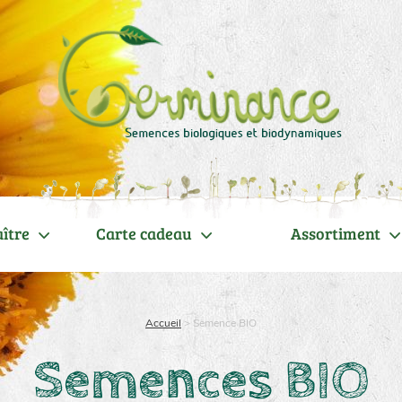
ître
Carte cadeau
Assortiment
Accueil
>
Semence BIO
Semences BIO