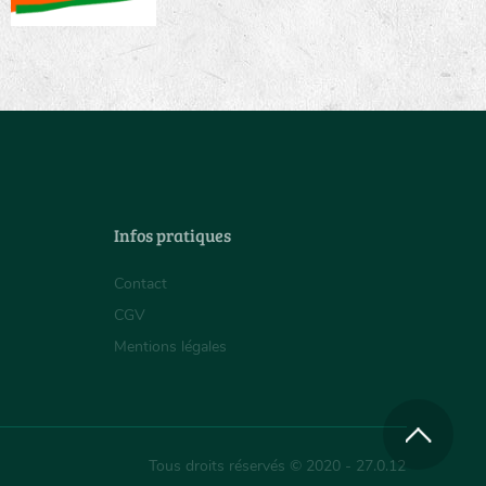
Infos pratiques
Contact
CGV
Mentions légales
Tous droits réservés © 2020 - 27.0.12