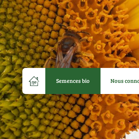
Semences bio
Nous conna