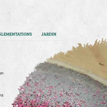
GLEMENTATIONS
JARDIN
en
ns
)