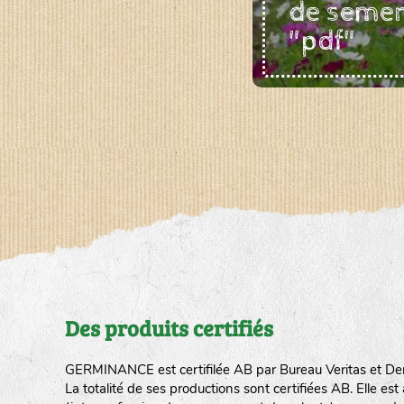
de seme
"pdf"
Des produits certifiés
GERMINANCE est certifilée AB par Bureau Veritas et De
La totalité de ses productions sont certifiées AB. Elle e