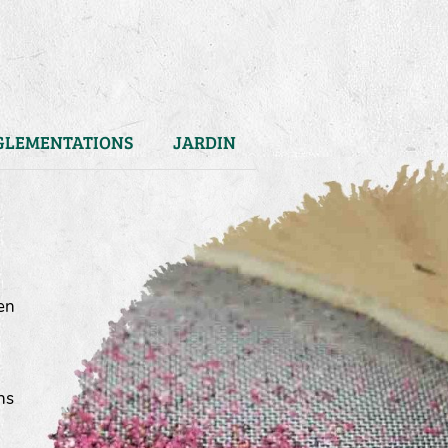
GLEMENTATIONS
JARDIN
en
ns
)