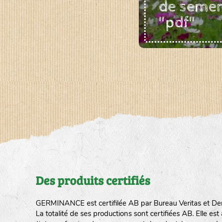
de seme
"pdf"
Des produits certifiés
GERMINANCE est certifilée AB par Bureau Veritas et De
La totalité de ses productions sont certifiées AB. Elle e