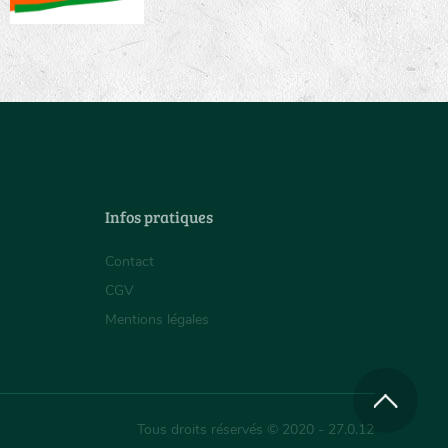
Infos pratiques
Contact
CGV
Mentions légales
Tous droits réservés © 2020 - 27.0.12