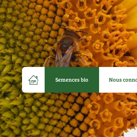
Semences bio
Nous conna