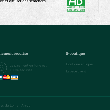
ire et diffuser des semences
iement sécurisé
E-boutique
Boutique en ligne
Le paiement en ligne est
100% sécurisé
Espace client
ves du Loir en Anjou