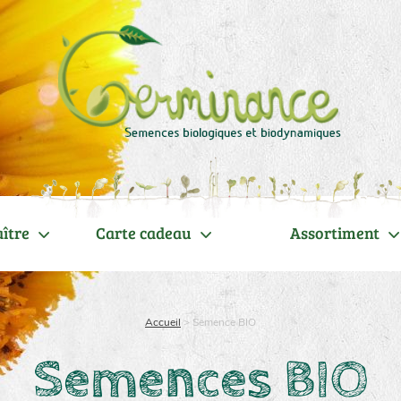
ître
Carte cadeau
Assortiment
Accueil
>
Semence BIO
Semences BIO