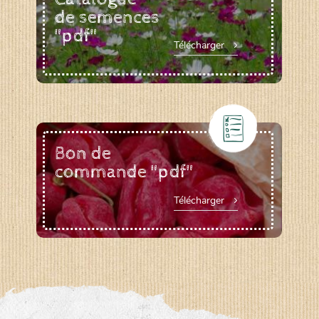
de semences
"pdf"
Télécharger
Bon de
commande "pdf"
Télécharger