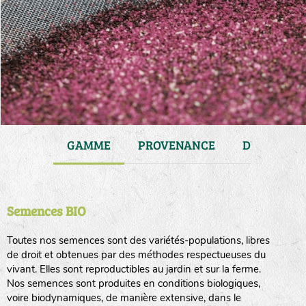
JARDIN
GAMME
PROVENANCE
DURÉE DE 
Semences BIO
Toutes nos semences sont des variétés-populations, libres
de droit et obtenues par des méthodes respectueuses du
vivant. Elles sont reproductibles au jardin et sur la ferme.
Nos semences sont produites en conditions biologiques,
voire biodynamiques, de manière extensive, dans le