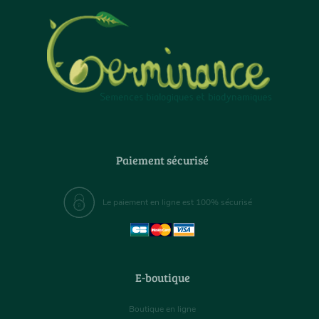
Paiement sécurisé
Le paiement en ligne est 100% sécurisé
E-boutique
Boutique en ligne