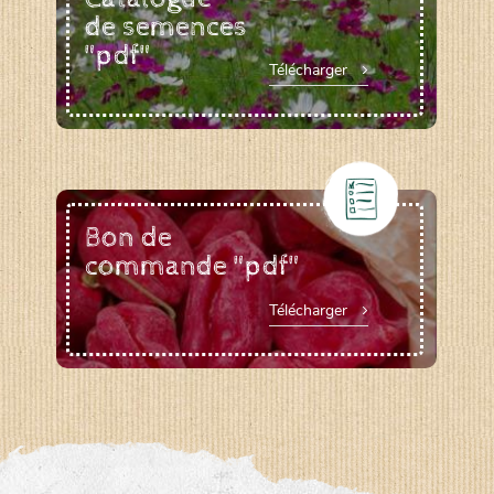
de semences
"pdf"
Télécharger
Bon de
commande "pdf"
Télécharger