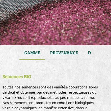
JARDIN
GAMME
PROVENANCE
DURÉE DE 
Semences BIO
Toutes nos semences sont des variétés-populations, libres
de droit et obtenues par des méthodes respectueuses du
vivant. Elles sont reproductibles au jardin et sur la ferme.
Nos semences sont produites en conditions biologiques,
voire biodynamiques, de manière extensive, dans le