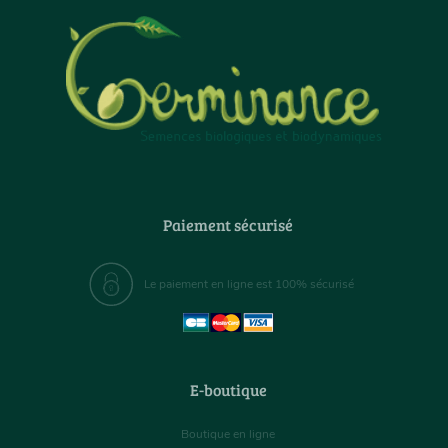
Paiement sécurisé
Le paiement en ligne est 100% sécurisé
E-boutique
Boutique en ligne