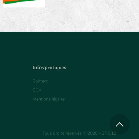
Infos pratiques
Contact
CGV
Mentions légales
Tous droits réservés © 2020 - 27.0.12