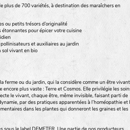
 plus de 700 variétés, à destination des maraîchers en
Les autres catégories étant :
E
: Engrais vert
ou petits trésors d’originalité
L
: Légumes
 étonnantes pour épicer votre cuisine
A
: Aromatiques
idien
pollinisateurs et auxiliaires au jardin
BEL : Code de la variété
(Ici Belle de nuit)
 sol vivant en bio
20 : Année de récolte
(ici 2020)
BPA : Initiales du producteur ou du fournisseur de l
semence.
a ferme ou du jardin, qui la considère comme un être vivant
encore plus vaste : Terre et Cosmos. Elle privilégie les soin
1 : Numéro d’ordre du lot
specte le vivant, chaque être, même invisible, faisant parti de
A : Sans calibre.
iodynamie, par des pratiques apparentées à l’homéopathie et 
mentaires dans les plantes qui donneront les graines et les
G
: Gros
M
: Moyen calibre
P
: Petit calibre
 sous le label DEMETER. Une partie de nos producteurs