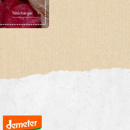
Télécharger