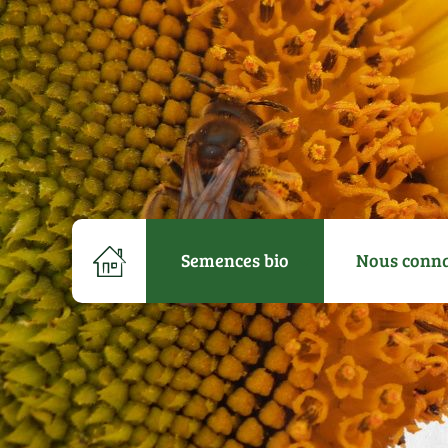
Semences bio
Nous conna