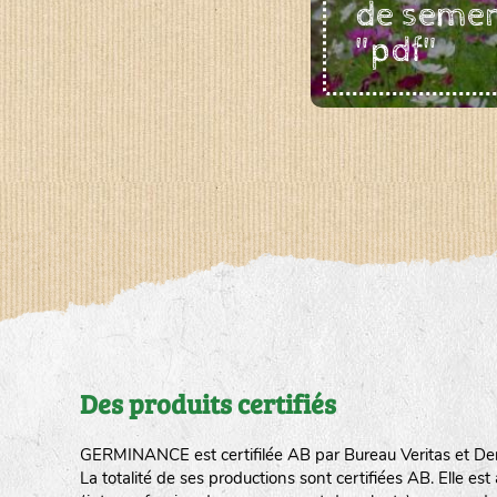
de seme
"pdf"
Des produits certifiés
GERMINANCE est certifilée AB par Bureau Veritas et De
La totalité de ses productions sont certifiées AB. Elle e