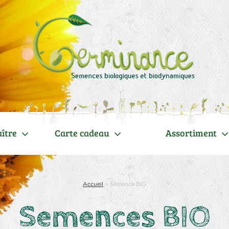
ître
Carte cadeau
Assortiment
Accueil
>
Semence BIO
Semences BIO