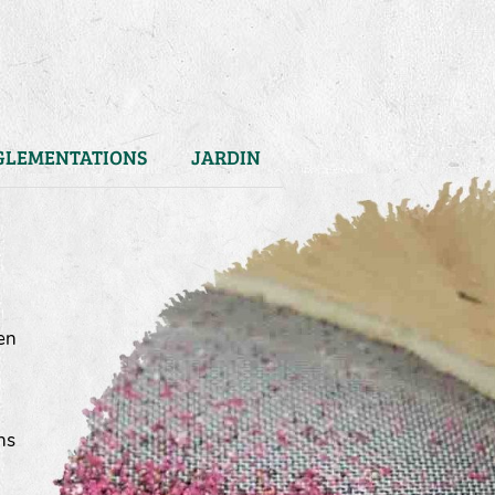
GLEMENTATIONS
JARDIN
en
ns
)