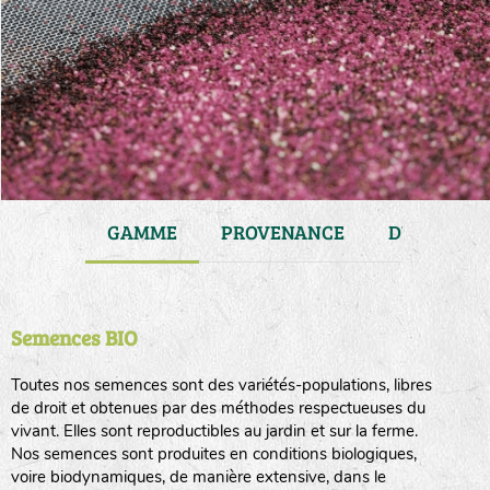
JARDIN
GAMME
PROVENANCE
DURÉE DE 
Semences BIO
Toutes nos semences sont des variétés-populations, libres
de droit et obtenues par des méthodes respectueuses du
vivant. Elles sont reproductibles au jardin et sur la ferme.
Nos semences sont produites en conditions biologiques,
voire biodynamiques, de manière extensive, dans le