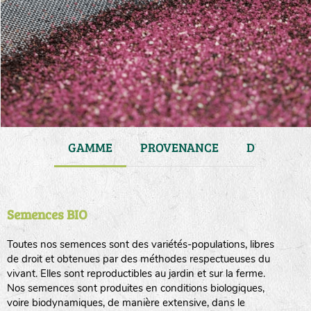
JARDIN
GAMME
PROVENANCE
DURÉE DE 
Semences BIO
Toutes nos semences sont des variétés-populations, libres
de droit et obtenues par des méthodes respectueuses du
vivant. Elles sont reproductibles au jardin et sur la ferme.
Nos semences sont produites en conditions biologiques,
voire biodynamiques, de manière extensive, dans le