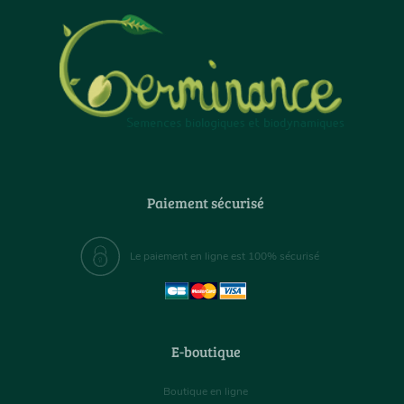
Paiement sécurisé
Le paiement en ligne est 100% sécurisé
E-boutique
Boutique en ligne