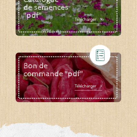
de semences
"pdf"
Télécharger
Bon de
commande "pdf"
Télécharger