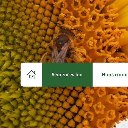
Semences bio
Nous conna