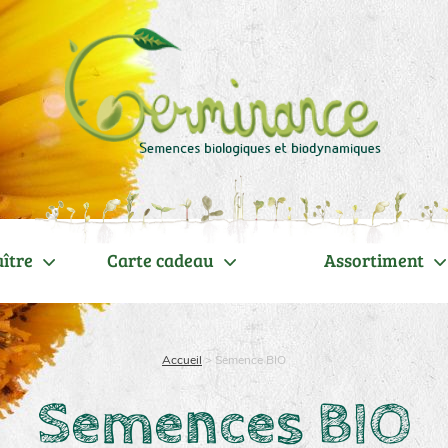
ître
Carte cadeau
Assortiment
Accueil
>
Semence BIO
Semences BIO