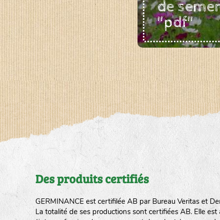
de seme
"pdf"
Des produits certifiés
GERMINANCE est certifilée AB par Bureau Veritas et De
La totalité de ses productions sont certifiées AB. Elle e