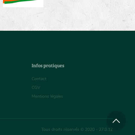
Infos pratiques
Contact
CGV
Mentions légales
Tous droits réservés © 2020 - 27.0.12