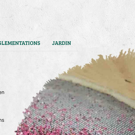
GLEMENTATIONS
JARDIN
en
ns
)