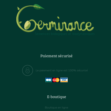
Paiement sécurisé
Le paiement en ligne est 100% sécurisé
E-boutique
Boutique en ligne