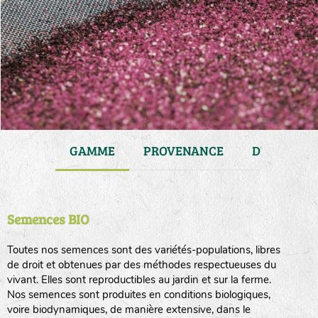
JARDIN
GAMME
PROVENANCE
DURÉE DE 
Semences BIO
Toutes nos semences sont des variétés-populations, libres
de droit et obtenues par des méthodes respectueuses du
vivant. Elles sont reproductibles au jardin et sur la ferme.
Nos semences sont produites en conditions biologiques,
voire biodynamiques, de manière extensive, dans le