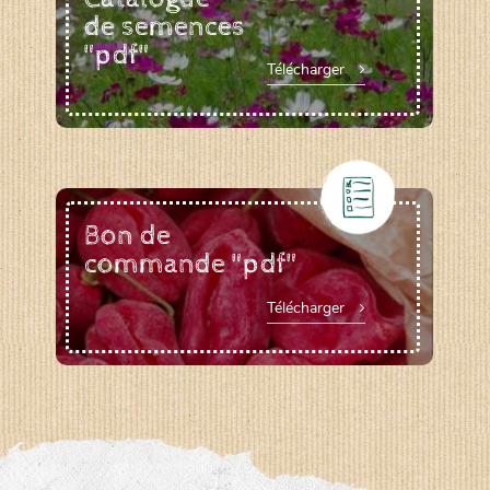
de semences
"pdf"
Télécharger
Bon de
commande "pdf"
Télécharger