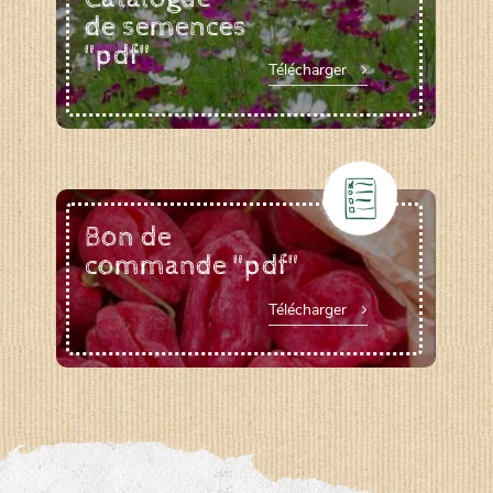
de semences
"pdf"
Télécharger
Bon de
commande "pdf"
Télécharger