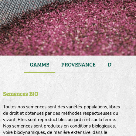
JARDIN
GAMME
PROVENANCE
DURÉE DE 
Semences BIO
Toutes nos semences sont des variétés-populations, libres
de droit et obtenues par des méthodes respectueuses du
vivant. Elles sont reproductibles au jardin et sur la ferme.
Nos semences sont produites en conditions biologiques,
voire biodynamiques, de manière extensive, dans le