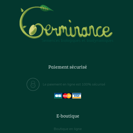
Paiement sécurisé
Le paiement en ligne est 100% sécurisé
E-boutique
Boutique en ligne