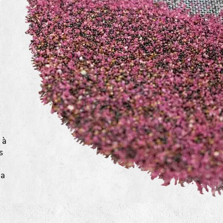
a
 à
s
la