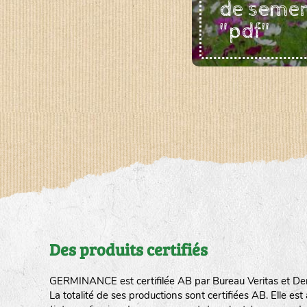
de seme
"pdf"
Des produits certifiés
GERMINANCE est certifilée AB par Bureau Veritas et De
La totalité de ses productions sont certifiées AB. Elle e