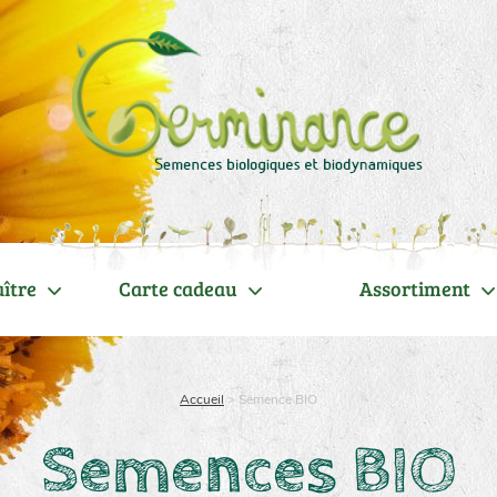
ître
Carte cadeau
Assortiment
Accueil
>
Semence BIO
Semences BIO