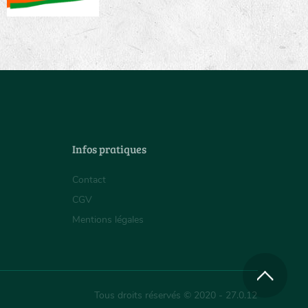
Infos pratiques
Contact
CGV
Mentions légales
Tous droits réservés © 2020 - 27.0.12