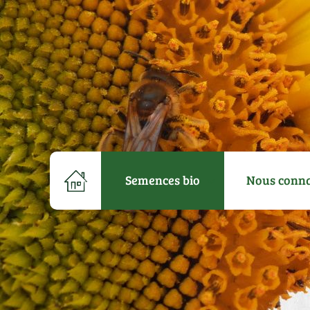
Semences bio
Nous conna