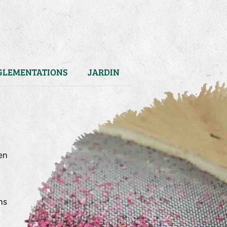
GLEMENTATIONS
JARDIN
en
ns
)