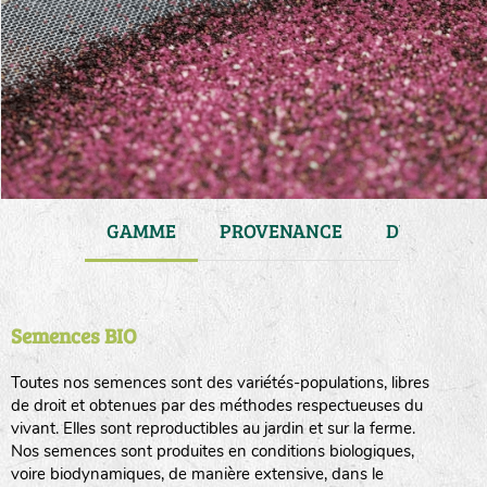
JARDIN
GAMME
PROVENANCE
DURÉE DE 
Semences BIO
Toutes nos semences sont des variétés-populations, libres
de droit et obtenues par des méthodes respectueuses du
vivant. Elles sont reproductibles au jardin et sur la ferme.
Nos semences sont produites en conditions biologiques,
voire biodynamiques, de manière extensive, dans le