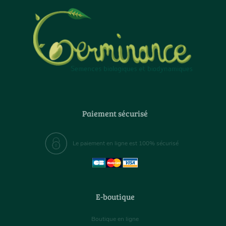
Paiement sécurisé
Le paiement en ligne est 100% sécurisé
E-boutique
Boutique en ligne