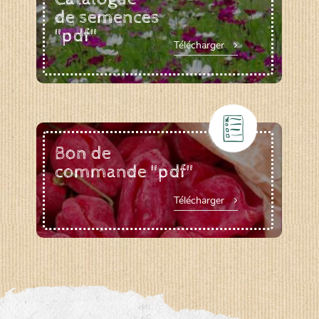
de semences
"pdf"
Télécharger
Bon de
commande "pdf"
Télécharger