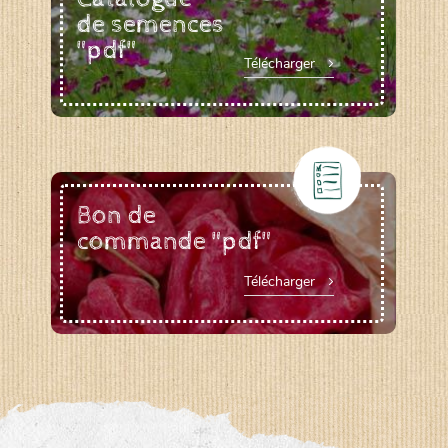
de semences
"pdf"
Télécharger
Bon de
commande "pdf"
Télécharger