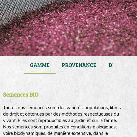
JARDIN
GAMME
PROVENANCE
DURÉE DE 
Semences BIO
Toutes nos semences sont des variétés-populations, libres
de droit et obtenues par des méthodes respectueuses du
vivant. Elles sont reproductibles au jardin et sur la ferme.
Nos semences sont produites en conditions biologiques,
voire biodynamiques, de manière extensive, dans le