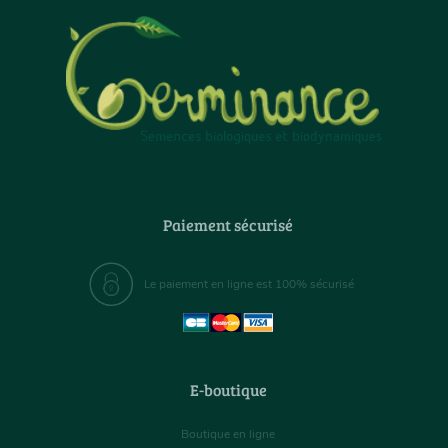
Paiement sécurisé
Le paiement en ligne est 100% sécurisé
E-boutique
Boutique en ligne