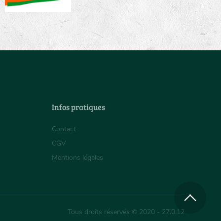
Infos pratiques
Contact
CGV
Mentions légales
Tous droits réservés © 2020 - 27.0.12