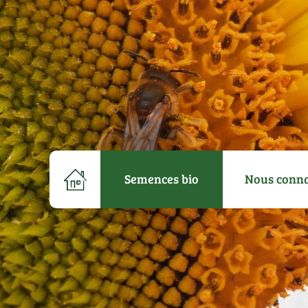
Semences bio
Nous conna