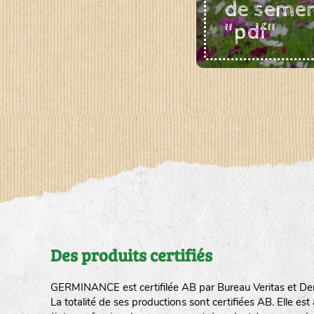
de seme
"pdf"
Des produits certifiés
GERMINANCE est certifilée AB par Bureau Veritas et De
La totalité de ses productions sont certifiées AB. Elle e