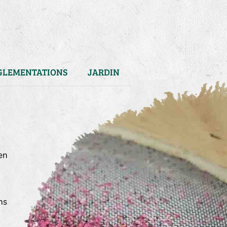
GLEMENTATIONS
JARDIN
en
ns
)