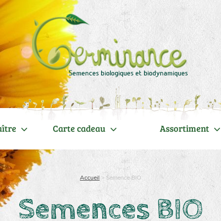
ître
Carte cadeau
Assortiment
Accueil
>
Semence BIO
Semences BIO