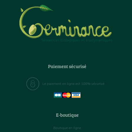
Paiement sécurisé
Le paiement en ligne est 100% sécurisé
E-boutique
Boutique en ligne