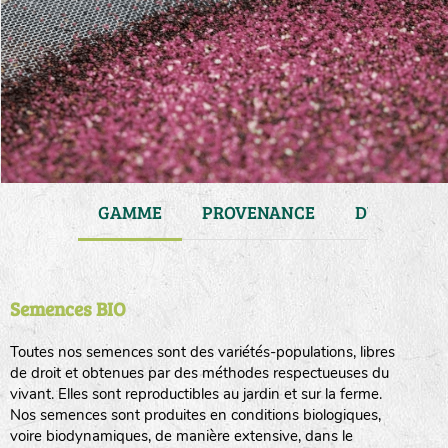
JARDIN
GAMME
PROVENANCE
DURÉE DE 
Semences BIO
Toutes nos semences sont des variétés-populations, libres
de droit et obtenues par des méthodes respectueuses du
vivant. Elles sont reproductibles au jardin et sur la ferme.
Nos semences sont produites en conditions biologiques,
voire biodynamiques, de manière extensive, dans le