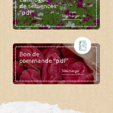
de semences
"pdf"
Télécharger
Bon de
commande "pdf"
Télécharger