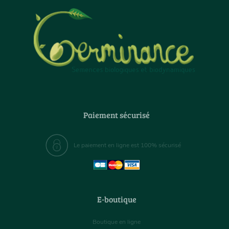
Paiement sécurisé
Le paiement en ligne est 100% sécurisé
E-boutique
Boutique en ligne