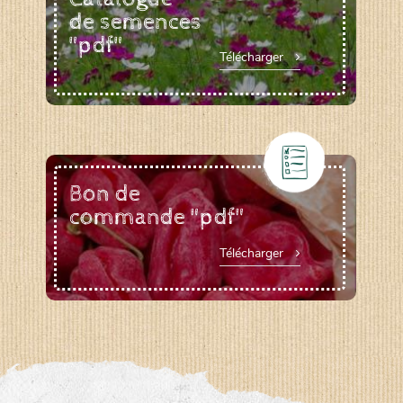
de semences
"pdf"
Télécharger
Bon de
commande "pdf"
Télécharger