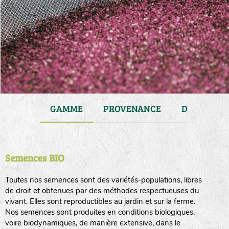
JARDIN
GAMME
PROVENANCE
DURÉE DE 
Semences BIO
Toutes nos semences sont des variétés-populations, libres
de droit et obtenues par des méthodes respectueuses du
vivant. Elles sont reproductibles au jardin et sur la ferme.
Nos semences sont produites en conditions biologiques,
voire biodynamiques, de manière extensive, dans le