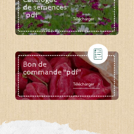
de semences
"pdf"
Télécharger
Bon de
commande "pdf"
Télécharger