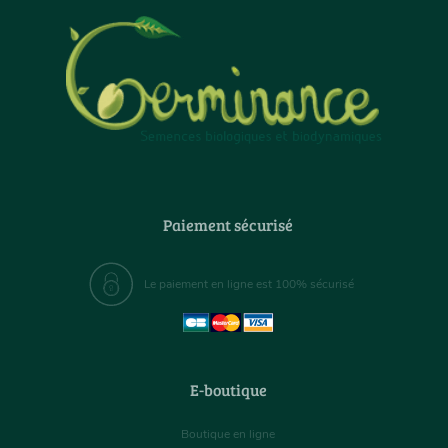
Paiement sécurisé
Le paiement en ligne est 100% sécurisé
E-boutique
Boutique en ligne