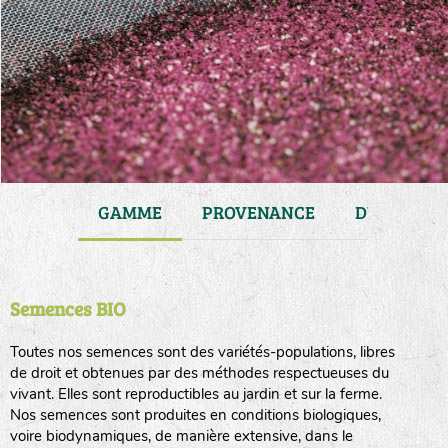
JARDIN
GAMME
PROVENANCE
DURÉE DE 
Semences BIO
Toutes nos semences sont des variétés-populations, libres
de droit et obtenues par des méthodes respectueuses du
vivant. Elles sont reproductibles au jardin et sur la ferme.
Nos semences sont produites en conditions biologiques,
voire biodynamiques, de manière extensive, dans le