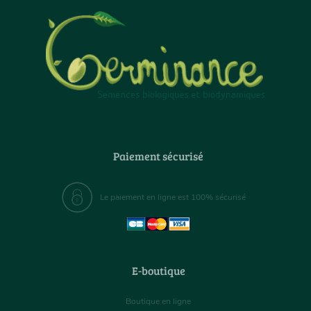
Paiement sécurisé
Le paiement en ligne est 100% sécurisé
E-boutique
Boutique en ligne