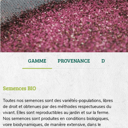
JARDIN
GAMME
PROVENANCE
DURÉE DE 
Semences BIO
Toutes nos semences sont des variétés-populations, libres
de droit et obtenues par des méthodes respectueuses du
vivant. Elles sont reproductibles au jardin et sur la ferme.
Nos semences sont produites en conditions biologiques,
voire biodynamiques, de manière extensive, dans le