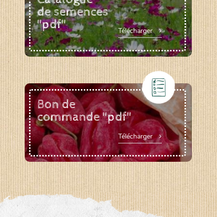
de semences
"pdf"
Télécharger
Bon de
commande "pdf"
Télécharger