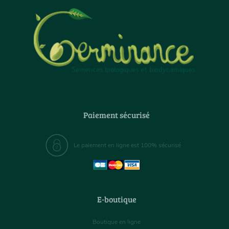
Paiement sécurisé
Le paiement en ligne est 100% sécurisé
E-boutique
Boutique en ligne