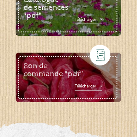
de semences
"pdf"
Télécharger
Bon de
commande "pdf"
Télécharger