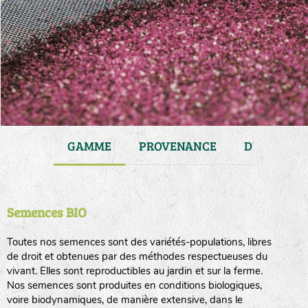
JARDIN
GAMME
PROVENANCE
DURÉE DE 
Semences BIO
Toutes nos semences sont des variétés-populations, libres
de droit et obtenues par des méthodes respectueuses du
vivant. Elles sont reproductibles au jardin et sur la ferme.
Nos semences sont produites en conditions biologiques,
voire biodynamiques, de manière extensive, dans le