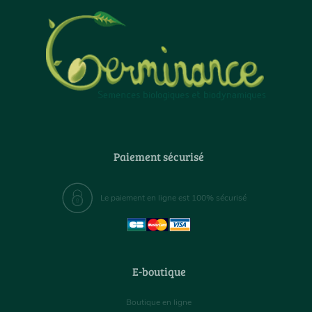
Paiement sécurisé
Le paiement en ligne est 100% sécurisé
E-boutique
Boutique en ligne