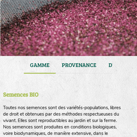
JARDIN
GAMME
PROVENANCE
DURÉE DE 
Semences BIO
Toutes nos semences sont des variétés-populations, libres
de droit et obtenues par des méthodes respectueuses du
vivant. Elles sont reproductibles au jardin et sur la ferme.
Nos semences sont produites en conditions biologiques,
voire biodynamiques, de manière extensive, dans le