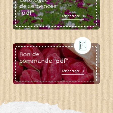
de semences
"pdf"
Télécharger
Bon de
commande "pdf"
Télécharger