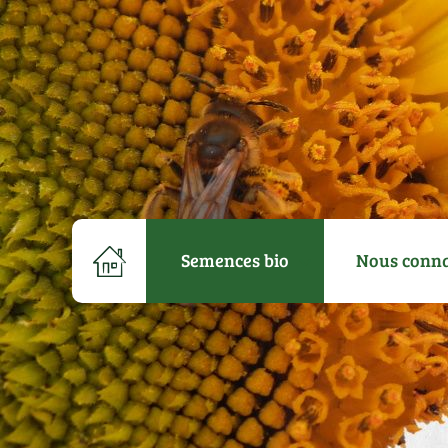
Semences bio
Nous conna