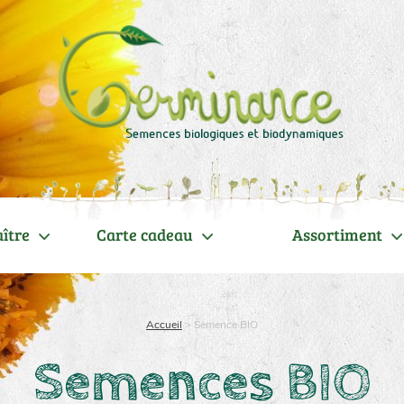
ître
Carte cadeau
Assortiment
Accueil
>
Semence BIO
Semences BIO