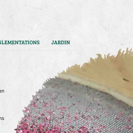
GLEMENTATIONS
JARDIN
en
ns
)