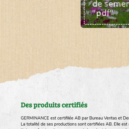
de seme
"pdf"
Des produits certifiés
GERMINANCE est certifilée AB par Bureau Veritas et De
La totalité de ses productions sont certifiées AB. Elle e