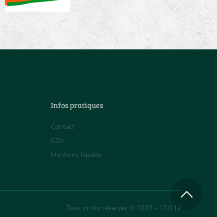
Infos pratiques
Contact
CGV
Mentions légales
Tous droits réservés © 2020 - 27.0.12