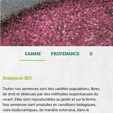
JARDIN
GAMME
PROVENANCE
DURÉE DE 
Semences BIO
Toutes nos semences sont des variétés-populations, libres
de droit et obtenues par des méthodes respectueuses du
vivant. Elles sont reproductibles au jardin et sur la ferme.
Nos semences sont produites en conditions biologiques,
voire biodynamiques, de manière extensive, dans le