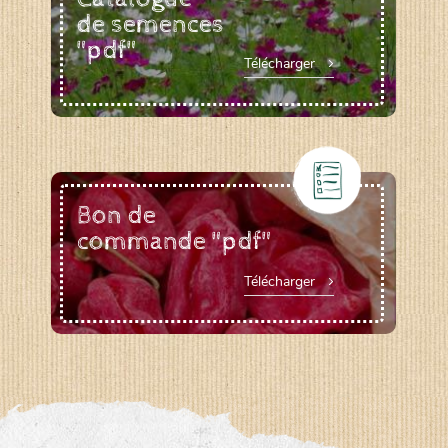
de semences
"pdf"
Télécharger
Bon de
commande "pdf"
Télécharger