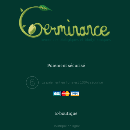
Paiement sécurisé
Le paiement en ligne est 100% sécurisé
E-boutique
Boutique en ligne