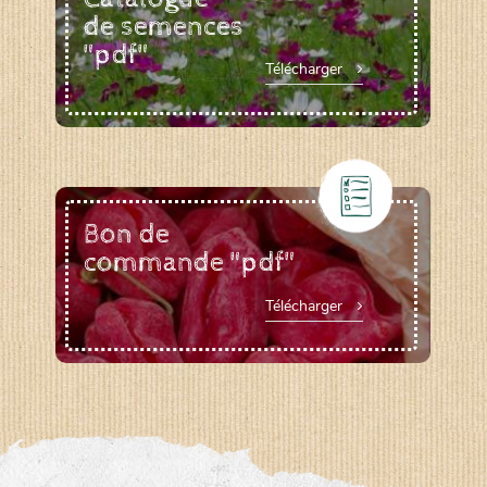
de semences
"pdf"
Télécharger
Bon de
commande "pdf"
Télécharger