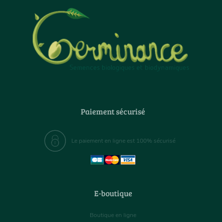
Paiement sécurisé
Le paiement en ligne est 100% sécurisé
E-boutique
Boutique en ligne