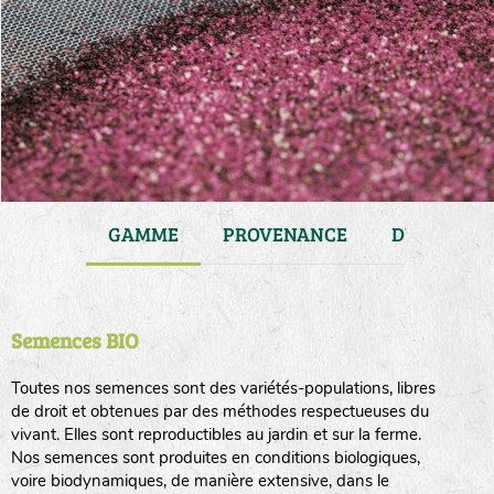
JARDIN
GAMME
PROVENANCE
DURÉE DE 
Semences BIO
Toutes nos semences sont des variétés-populations, libres
de droit et obtenues par des méthodes respectueuses du
vivant. Elles sont reproductibles au jardin et sur la ferme.
Nos semences sont produites en conditions biologiques,
voire biodynamiques, de manière extensive, dans le