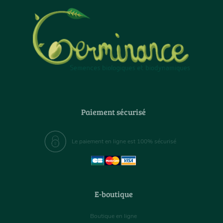
Paiement sécurisé
Le paiement en ligne est 100% sécurisé
E-boutique
Boutique en ligne