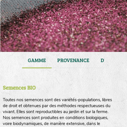
JARDIN
GAMME
PROVENANCE
DURÉE DE 
Semences BIO
Toutes nos semences sont des variétés-populations, libres
de droit et obtenues par des méthodes respectueuses du
vivant. Elles sont reproductibles au jardin et sur la ferme.
Nos semences sont produites en conditions biologiques,
voire biodynamiques, de manière extensive, dans le