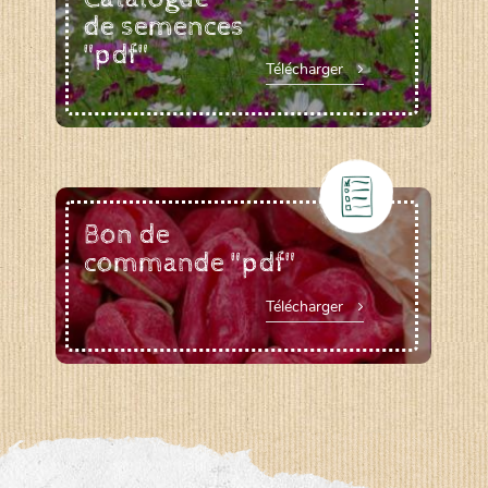
de semences
"pdf"
Télécharger
Bon de
commande "pdf"
Télécharger