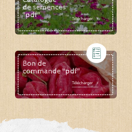
de semences
"pdf"
Télécharger
Bon de
commande "pdf"
Télécharger