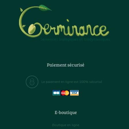
Paiement sécurisé
Le paiement en ligne est 100% sécurisé
E-boutique
Boutique en ligne