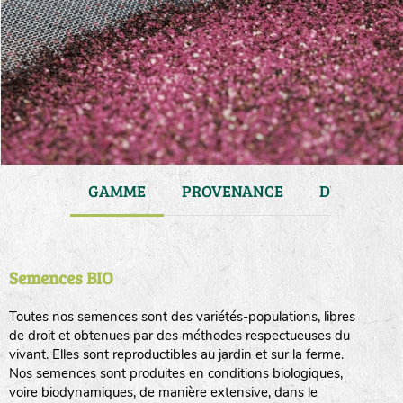
JARDIN
GAMME
PROVENANCE
DURÉE DE 
Semences BIO
Toutes nos semences sont des variétés-populations, libres
de droit et obtenues par des méthodes respectueuses du
vivant. Elles sont reproductibles au jardin et sur la ferme.
Nos semences sont produites en conditions biologiques,
voire biodynamiques, de manière extensive, dans le