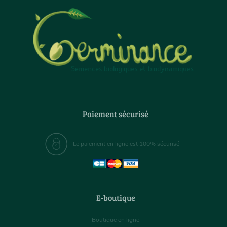
Paiement sécurisé
Le paiement en ligne est 100% sécurisé
E-boutique
Boutique en ligne