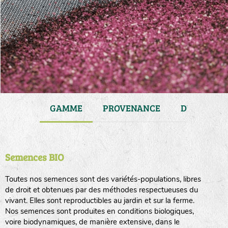
JARDIN
GAMME
PROVENANCE
DURÉE DE 
Semences BIO
Toutes nos semences sont des variétés-populations, libres
de droit et obtenues par des méthodes respectueuses du
vivant. Elles sont reproductibles au jardin et sur la ferme.
Nos semences sont produites en conditions biologiques,
voire biodynamiques, de manière extensive, dans le