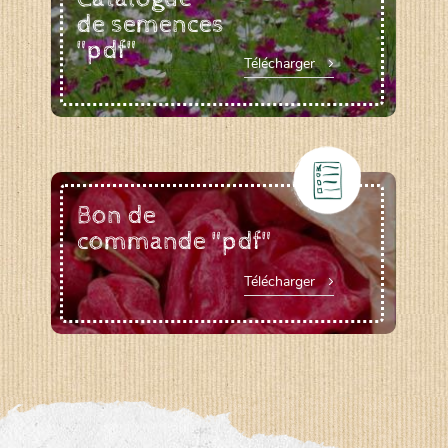
de semences
"pdf"
Télécharger
Bon de
commande "pdf"
Télécharger