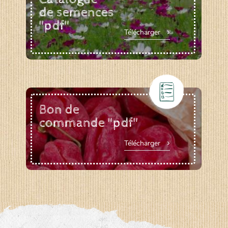
de semences
"pdf"
Télécharger
Bon de
commande "pdf"
Télécharger