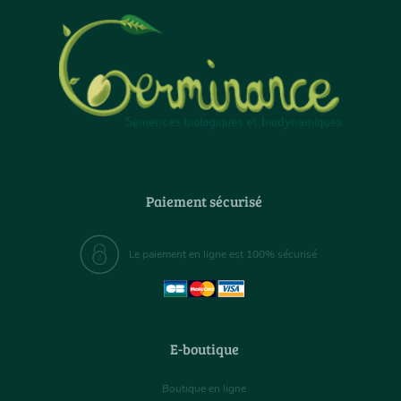
Paiement sécurisé
Le paiement en ligne est 100% sécurisé
E-boutique
Boutique en ligne