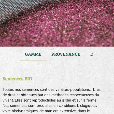
JARDIN
GAMME
PROVENANCE
DURÉE DE 
Semences BIO
Toutes nos semences sont des variétés-populations, libres
de droit et obtenues par des méthodes respectueuses du
vivant. Elles sont reproductibles au jardin et sur la ferme.
Nos semences sont produites en conditions biologiques,
voire biodynamiques, de manière extensive, dans le