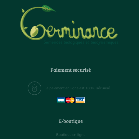
Paiement sécurisé
Le paiement en ligne est 100% sécurisé
E-boutique
Boutique en ligne