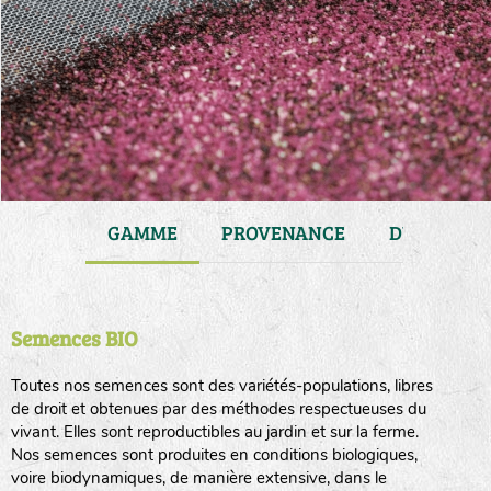
JARDIN
GAMME
PROVENANCE
DURÉE DE 
Semences BIO
Toutes nos semences sont des variétés-populations, libres
de droit et obtenues par des méthodes respectueuses du
vivant. Elles sont reproductibles au jardin et sur la ferme.
Nos semences sont produites en conditions biologiques,
voire biodynamiques, de manière extensive, dans le