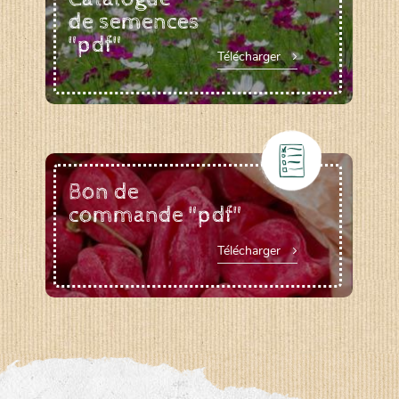
de semences
"pdf"
Télécharger
Bon de
commande "pdf"
Télécharger