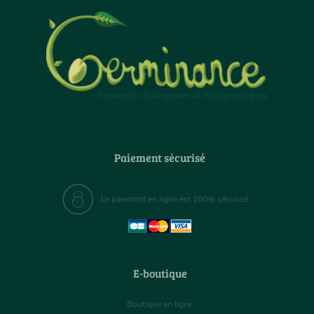
Paiement sécurisé
Le paiement en ligne est 100% sécurisé
E-boutique
Boutique en ligne