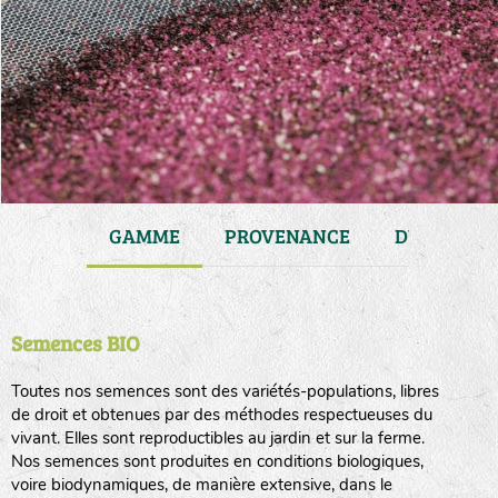
JARDIN
GAMME
PROVENANCE
DURÉE DE 
Semences BIO
Toutes nos semences sont des variétés-populations, libres
de droit et obtenues par des méthodes respectueuses du
vivant. Elles sont reproductibles au jardin et sur la ferme.
Nos semences sont produites en conditions biologiques,
voire biodynamiques, de manière extensive, dans le