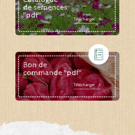
de semences
"pdf"
Télécharger
Bon de
commande "pdf"
Télécharger