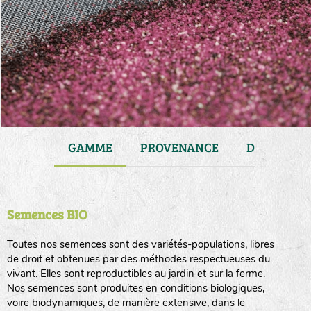
JARDIN
GAMME
PROVENANCE
DURÉE DE 
Semences BIO
Toutes nos semences sont des variétés-populations, libres
de droit et obtenues par des méthodes respectueuses du
vivant. Elles sont reproductibles au jardin et sur la ferme.
Nos semences sont produites en conditions biologiques,
voire biodynamiques, de manière extensive, dans le