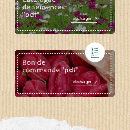
de semences
"pdf"
Télécharger
Bon de
commande "pdf"
Télécharger