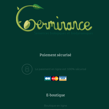
Paiement sécurisé
Le paiement en ligne est 100% sécurisé
E-boutique
Boutique en ligne