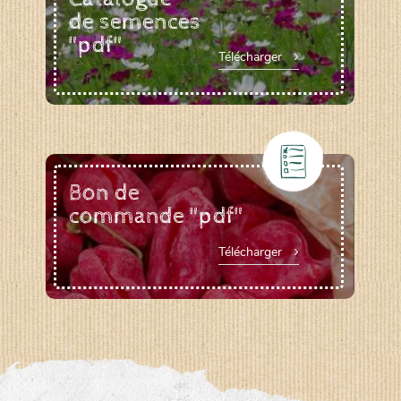
de semences
"pdf"
Télécharger
Bon de
commande "pdf"
Télécharger