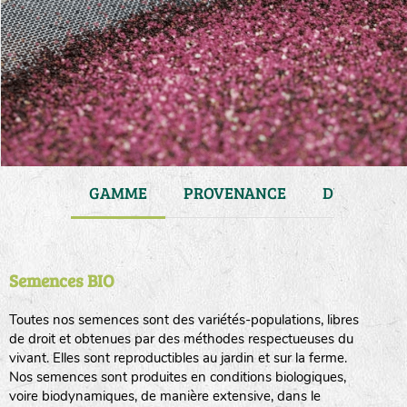
JARDIN
GAMME
PROVENANCE
DURÉE DE 
Semences BIO
Toutes nos semences sont des variétés-populations, libres
de droit et obtenues par des méthodes respectueuses du
vivant. Elles sont reproductibles au jardin et sur la ferme.
Nos semences sont produites en conditions biologiques,
voire biodynamiques, de manière extensive, dans le