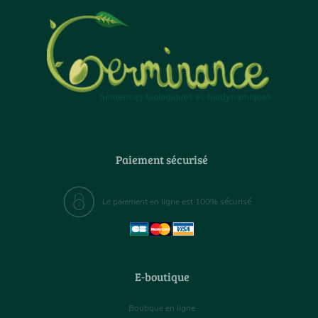
Paiement sécurisé
Le paiement en ligne est 100% sécurisé
E-boutique
Boutique en ligne