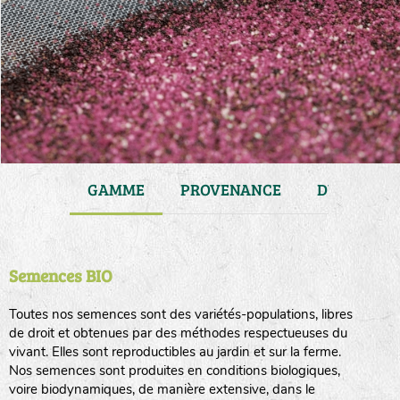
JARDIN
GAMME
PROVENANCE
DURÉE DE 
Semences BIO
Toutes nos semences sont des variétés-populations, libres
de droit et obtenues par des méthodes respectueuses du
vivant. Elles sont reproductibles au jardin et sur la ferme.
Nos semences sont produites en conditions biologiques,
voire biodynamiques, de manière extensive, dans le