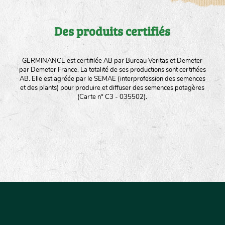
Des produits certifiés
GERMINANCE est certifilée AB par Bureau Veritas et Demeter
par Demeter France. La totalité de ses productions sont certifiées
AB. Elle est agréée par le SEMAE (interprofession des semences
et des plants) pour produire et diffuser des semences potagères
(Carte n° C3 - 035502).