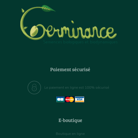
Paiement sécurisé
Le paiement en ligne est 100% sécurisé
E-boutique
Boutique en ligne