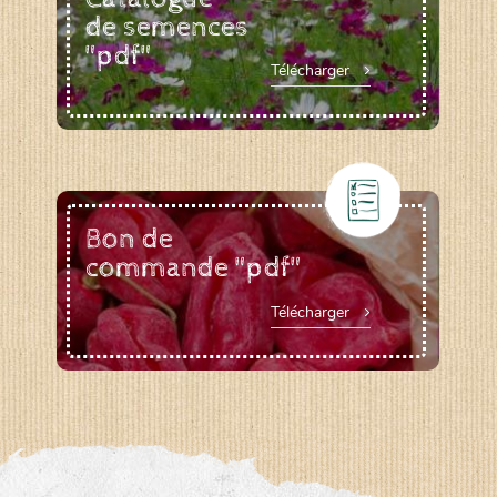
de semences
"pdf"
Télécharger
Bon de
commande "pdf"
Télécharger