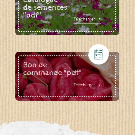
de semences
"pdf"
Télécharger
Bon de
commande "pdf"
Télécharger