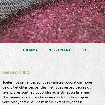
JARDIN
GAMME
PROVENANCE
DURÉE DE 
Semences BIO
Toutes nos semences sont des variétés-populations, libres
de droit et obtenues par des méthodes respectueuses du
vivant. Elles sont reproductibles au jardin et sur la ferme.
Nos semences sont produites en conditions biologiques,
voire biodynamiques, de manière extensive, dans le