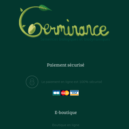
Paiement sécurisé
Le paiement en ligne est 100% sécurisé
E-boutique
Boutique en ligne