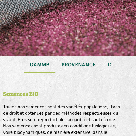
JARDIN
GAMME
PROVENANCE
DURÉE DE 
Semences BIO
Toutes nos semences sont des variétés-populations, libres
de droit et obtenues par des méthodes respectueuses du
vivant. Elles sont reproductibles au jardin et sur la ferme.
Nos semences sont produites en conditions biologiques,
voire biodynamiques, de manière extensive, dans le