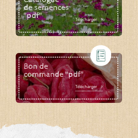
de semences
"pdf"
Télécharger
Bon de
commande "pdf"
Télécharger