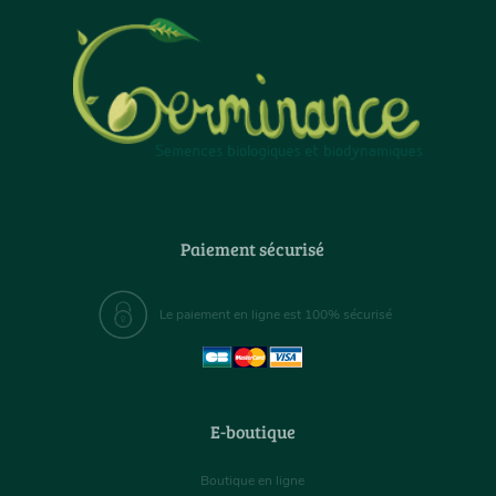
Paiement sécurisé
Le paiement en ligne est 100% sécurisé
E-boutique
Boutique en ligne